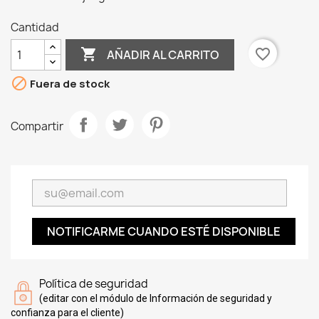
Cantidad

favorite_border
AÑADIR AL CARRITO

Fuera de stock
Compartir
NOTIFICARME CUANDO ESTÉ DISPONIBLE
Política de seguridad
(editar con el módulo de Información de seguridad y
confianza para el cliente)