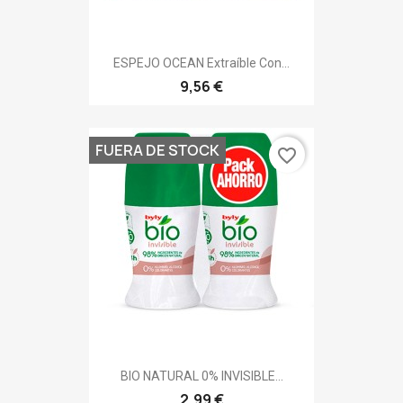
ESPEJO OCEAN Extraíble Con...
9,56 €
FUERA DE STOCK
favorite_border
BIO NATURAL 0% INVISIBLE...
2,99 €