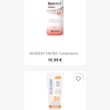
BEXIDENT ENCÍAS Tratamiento...
10,99 €
favorite_border