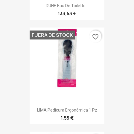
DUNE Eau De Toilette...
133,53 €
FUERA DE STOCK
favorite_border
LIMA Pedicura Ergonómica 1 Pz
1,55 €