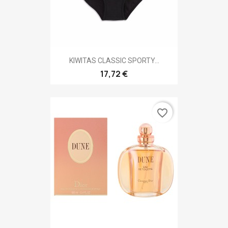
KIWITAS CLASSIC SPORTY...
17,72 €
favorite_border