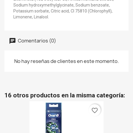
Sodium hydroxymethylglycinate, Sodium benzoate,
Potassium sorbate, Citric acid, CI 75810 (Chlorophyll),
Limonene, Linalool.
Comentarios (0)
No hay reseñas de clientes en este momento.
16 otros productos en la misma categoría:
favorite_border