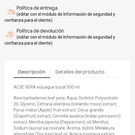
Política de entrega
(editar con el módulo de Información de seguridad y
confianza para el cliente)
Política de devolución
(editar con el módulo de Información de seguridad y
confianza para el cliente)
Descripción
Detalles del producto
ALOE VERA enjuague bucal 500 ml
Aloe barbadensis leaf juice, Aqua, Sorbitol, Polysorbate
20, Glycerin, Cetraria islandica (Icelandic moss) extract,
Pyrus malus (Apple) fruit extract, Citrus grandis
(Grapefruit) extract, Centella asiatica (Indian pennywort)
extract, Mentha piperita (Peppermint) oil, Menthol,
Sodium lauroyl sarcosinate, Aroma, Xylitol, Melaleuca
alternifolia (Tea tree) leaf oil, Arnica montana extract,