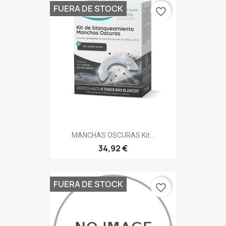
FUERA DE STOCK
favorite_border
MANCHAS OSCURAS Kit...
34,92 €
FUERA DE STOCK
favorite_border