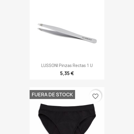
LUSSONI Pinzas Rectas 1 U
5,35 €
FUERA DE STOCK
favorite_border