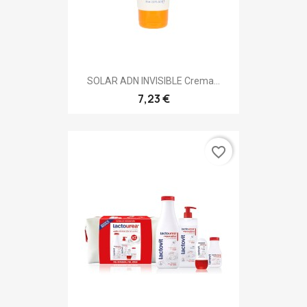
SOLAR ADN INVISIBLE Crema...
7,23 €
favorite_border