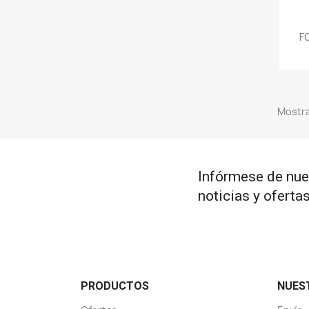
F
Mostra
Infórmese de nue
noticias y oferta
PRODUCTOS
NUES