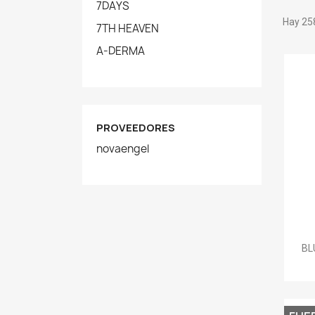
7DAYS
Hay 25
7TH HEAVEN
A-DERMA
PROVEEDORES
novaengel
BL