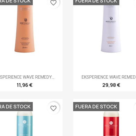
RA DE STOCK
FUERA DE STOCK
favorite_border
Vista rápida
Vista rápida


SPERIENCE WAVE REMEDY...
EKSPERIENCE WAVE REMEDY
11,96 €
29,98 €
RA DE STOCK
FUERA DE STOCK
favorite_border