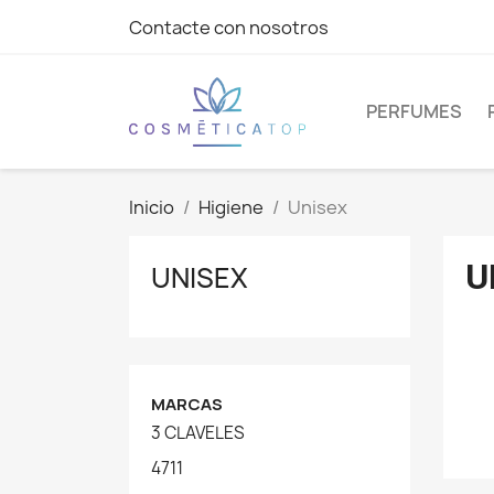
Contacte con nosotros
PERFUMES
Inicio
Higiene
Unisex
U
UNISEX
MARCAS
3 CLAVELES
4711