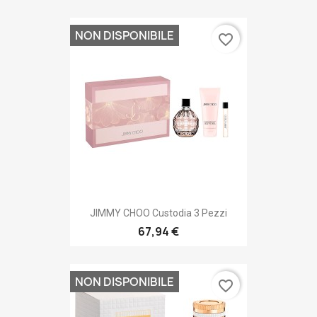
NON DISPONIBILE
favorite_border
JIMMY CHOO Custodia 3 Pezzi
67,94 €
NON DISPONIBILE
favorite_border