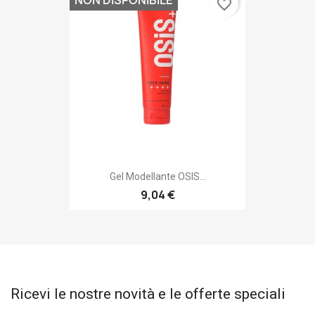
favorite_border
Gel Modellante OSIS...
9,04 €
Ricevi le nostre novità e le offerte speciali