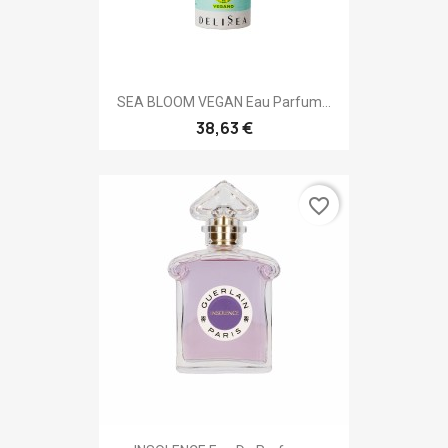
SEA BLOOM VEGAN Eau Parfum...
38,63 €
favorite_border