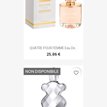
QUATRE POUR FEMME Eau De...
25,86 €
NON DISPONIBILE
favorite_border