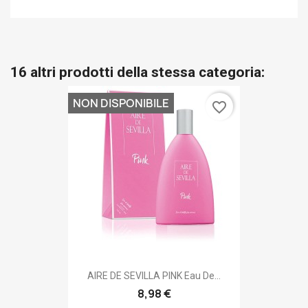
16 altri prodotti della stessa categoria:
NON DISPONIBILE
favorite_border
AIRE DE SEVILLA PINK Eau De...
8,98 €