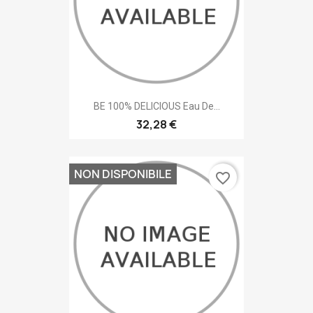
BE 100% DELICIOUS Eau De...
32,28 €
NON DISPONIBILE
favorite_border