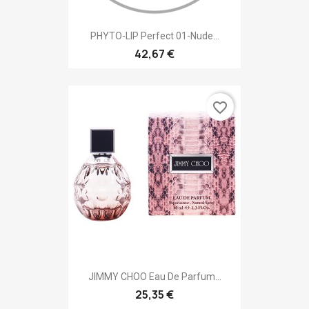
PHYTO-LIP Perfect 01-Nude...
42,67 €
favorite_border
JIMMY CHOO Eau De Parfum...
25,35 €