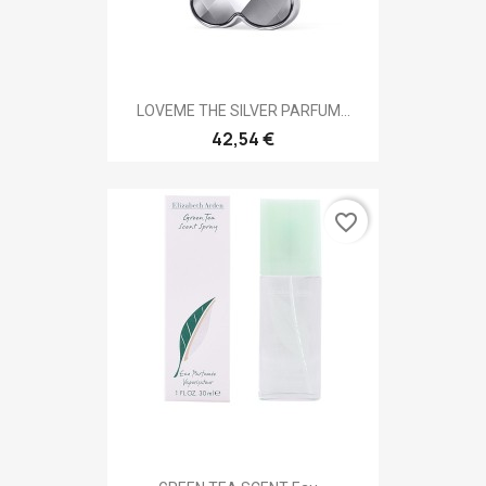
LOVEME THE SILVER PARFUM...
42,54 €
favorite_border