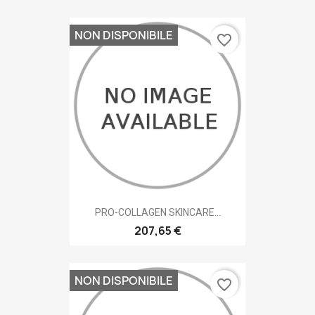
NON DISPONIBILE
favorite_border
PRO-COLLAGEN SKINCARE...
207,65 €
NON DISPONIBILE
favorite_border