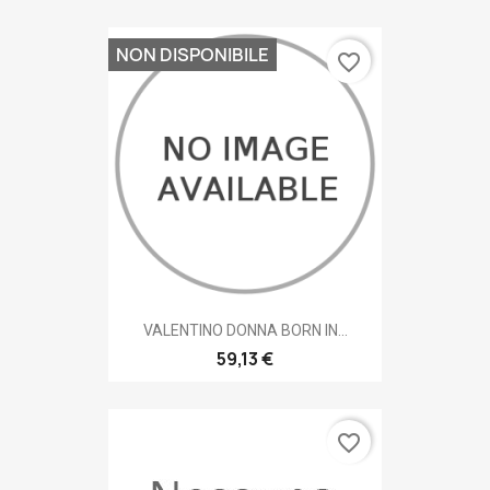
NON DISPONIBILE
favorite_border
VALENTINO DONNA BORN IN...
59,13 €
favorite_border