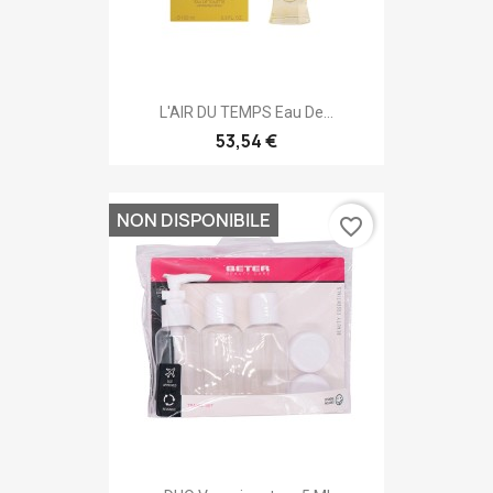
L'AIR DU TEMPS Eau De...
53,54 €
NON DISPONIBILE
favorite_border