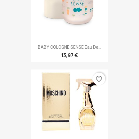
BABY COLOGNE SENSE Eau De...
13,97 €
favorite_border