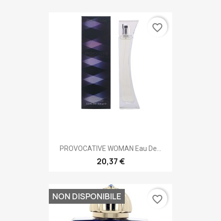
favorite_border
PROVOCATIVE WOMAN Eau De...
20,37 €
NON DISPONIBILE
favorite_border