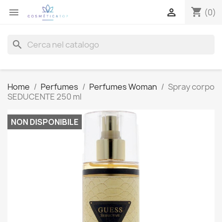
shopping_cart


(0)
search
Home
Perfumes
Perfumes Woman
Spray corpo
SEDUCENTE 250 ml
NON DISPONIBILE