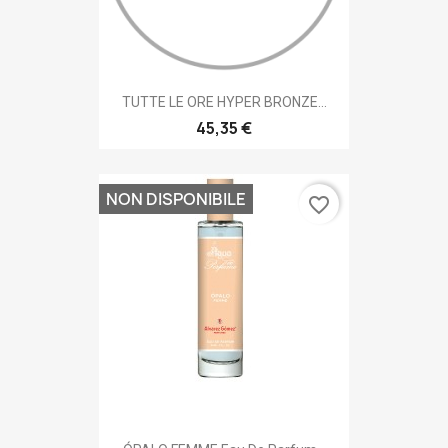
TUTTE LE ORE HYPER BRONZE...
45,35 €
NON DISPONIBILE
favorite_border