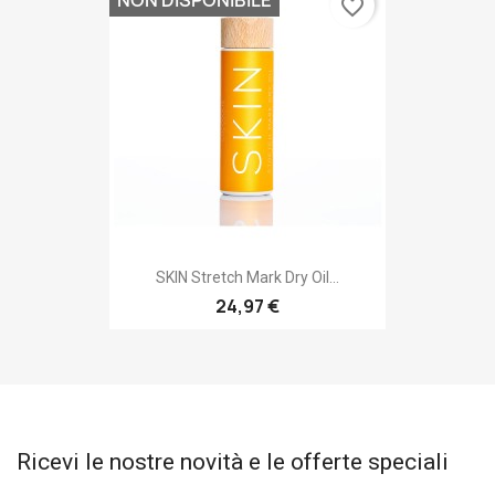
favorite_border
SKIN Stretch Mark Dry Oil...
24,97 €
Ricevi le nostre novità e le offerte speciali