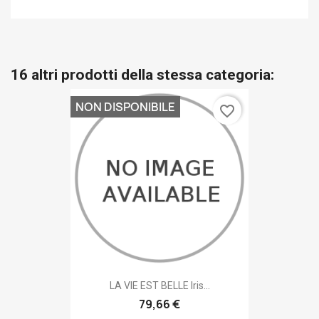
16 altri prodotti della stessa categoria:
NON DISPONIBILE
favorite_border
LA VIE EST BELLE Iris...
79,66 €