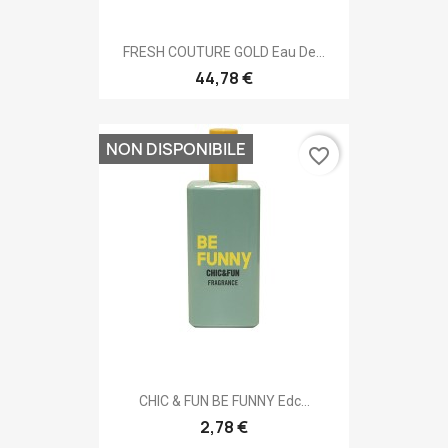
FRESH COUTURE GOLD Eau De...
44,78 €
NON DISPONIBILE
favorite_border
CHIC & FUN BE FUNNY Edc...
2,78 €