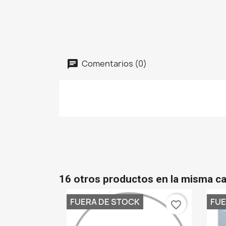
Comentarios (0)
16 otros productos en la misma ca
FUERA DE STOCK
FUE
favorite_border