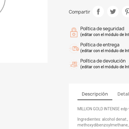
Compartir
Política de seguridad
(editar con el módulo de I
Política de entrega
(editar con el módulo de I
Política de devolución
(editar con el módulo de I
Descripción
Detal
MILLION GOLD INTENSE edp 
Ingredientes: alcohol denat.
methoxydibenzoylmethane, l