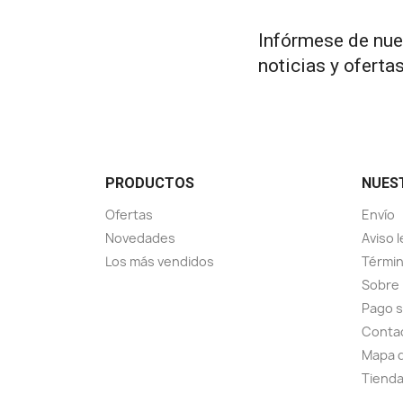
Infórmese de nue
noticias y oferta
PRODUCTOS
NUES
Ofertas
Envío
Novedades
Aviso l
Los más vendidos
Términ
Sobre
Pago 
Conta
Mapa d
Tiend