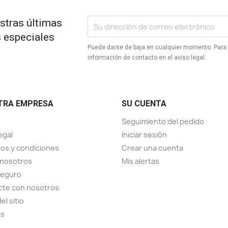
stras últimas
s especiales
Puede darse de baja en cualquier momento. Para 
información de contacto en el aviso legal.
TRA EMPRESA
SU CUENTA
Seguimiento del pedido
egal
Iniciar sesión
os y condiciones
Crear una cuenta
 nosotros
Mis alertas
seguro
cte con nosotros
el sitio
as