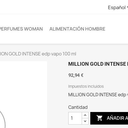
Español
PERFUMES WOMAN
ALIMENTACIÓN HOMBRE
ION GOLD INTENSE edp vapo 100 ml
MILLION GOLD INTENSE 
92,94 €
Impuestos incluidos
MILLION GOLD INTENSE edp 
Cantidad

AÑADIR 