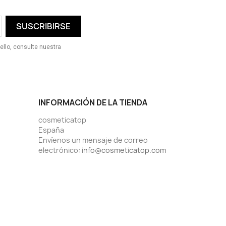
ello, consulte nuestra
INFORMACIÓN DE LA TIENDA
cosmeticatop
España
Envíenos un mensaje de correo
electrónico:
info@cosmeticatop.com