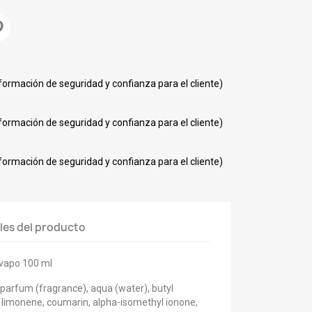
nformación de seguridad y confianza para el cliente)
nformación de seguridad y confianza para el cliente)
nformación de seguridad y confianza para el cliente)
les del producto
vapo 100 ml
, parfum (fragrance), aqua (water), butyl
imonene, coumarin, alpha-isomethyl ionone,