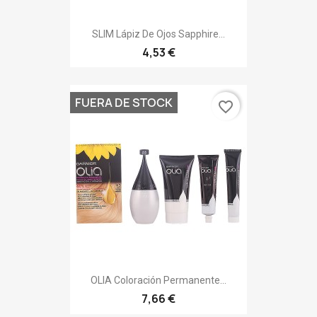
SLIM Lápiz De Ojos Sapphire...
4,53 €
FUERA DE STOCK
favorite_border
OLIA Coloración Permanente...
7,66 €