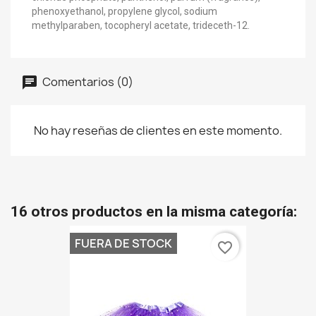
phenoxyethanol, propylene glycol, sodium
methylparaben, tocopheryl acetate, trideceth-12.
Comentarios (0)
No hay reseñas de clientes en este momento.
16 otros productos en la misma categoría:
FUERA DE STOCK
favorite_border