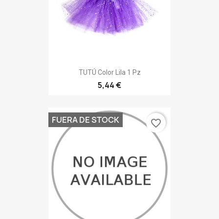
TUTÚ Color Lila 1 Pz
5,44 €
FUERA DE STOCK
favorite_border