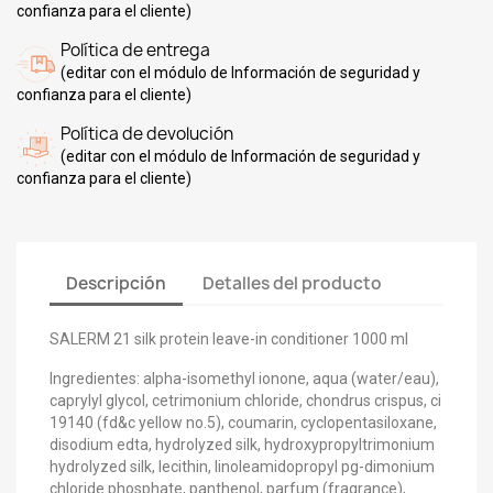
confianza para el cliente)
Política de entrega
(editar con el módulo de Información de seguridad y
confianza para el cliente)
Política de devolución
(editar con el módulo de Información de seguridad y
confianza para el cliente)
Descripción
Detalles del producto
SALERM 21 silk protein leave-in conditioner 1000 ml
Ingredientes: alpha-isomethyl ionone, aqua (water/eau),
caprylyl glycol, cetrimonium chloride, chondrus crispus, ci
19140 (fd&c yellow no.5), coumarin, cyclopentasiloxane,
disodium edta, hydrolyzed silk, hydroxypropyltrimonium
hydrolyzed silk, lecithin, linoleamidopropyl pg-dimonium
chloride phosphate, panthenol, parfum (fragrance),