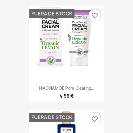
FUERA DE STOCK
favorite_border
NIACINAMIDE Pore-Clearing...
4,58 €
FUERA DE STOCK
favorite_border