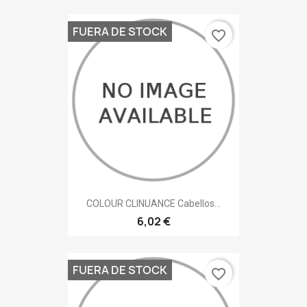
FUERA DE STOCK
favorite_border
COLOUR CLINUANCE Cabellos...
6,02 €
FUERA DE STOCK
favorite_border