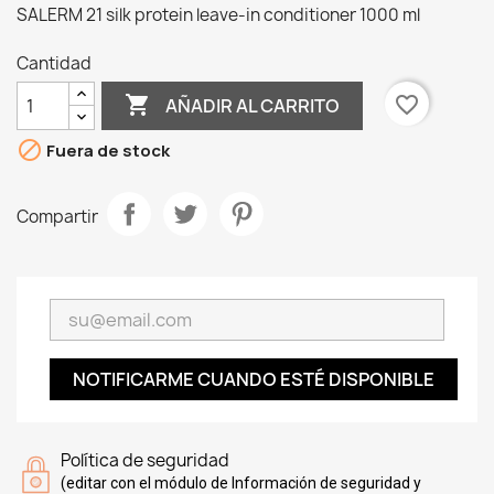
SALERM 21 silk protein leave-in conditioner 1000 ml
Cantidad

favorite_border
AÑADIR AL CARRITO

Fuera de stock
Compartir
NOTIFICARME CUANDO ESTÉ DISPONIBLE
Política de seguridad
(editar con el módulo de Información de seguridad y