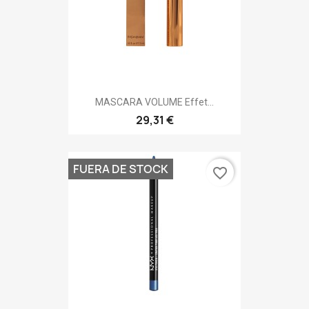
MASCARA VOLUME Effet...
29,31 €
FUERA DE STOCK
favorite_border