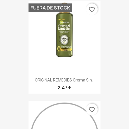
FUERA DE STOCK
favorite_border
ORIGINAL REMEDIES Crema Sin...
2,47 €
favorite_border