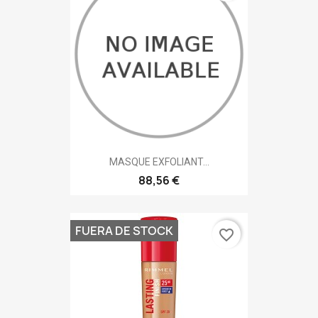
MASQUE EXFOLIANT...
88,56 €
FUERA DE STOCK
favorite_border