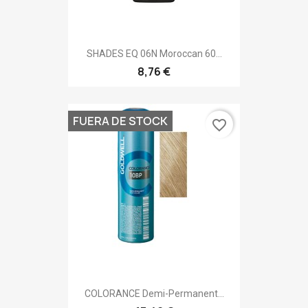
SHADES EQ 06N Moroccan 60...
8,76 €
FUERA DE STOCK
favorite_border
COLORANCE Demi-Permanent...