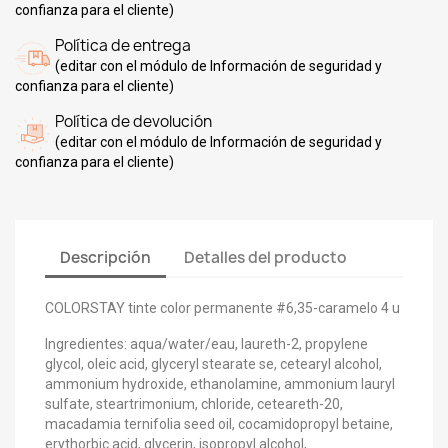
confianza para el cliente)
Política de entrega
(editar con el módulo de Información de seguridad y
confianza para el cliente)
Política de devolución
(editar con el módulo de Información de seguridad y
confianza para el cliente)
Descripción
Detalles del producto
COLORSTAY tinte color permanente #6,35-caramelo 4 u
Ingredientes: aqua/water/eau, laureth-2, propylene
glycol, oleic acid, glyceryl stearate se, cetearyl alcohol,
ammonium hydroxide, ethanolamine, ammonium lauryl
sulfate, steartrimonium, chloride, ceteareth-20,
macadamia ternifolia seed oil, cocamidopropyl betaine,
erythorbic acid, glycerin, isopropyl alcohol,