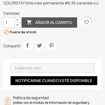
COLORSTAY tinte color permanente #6,35-caramelo 4 u
Cantidad

favorite_border
AÑADIR AL CARRITO

Fuera de stock
Compartir
NOTIFICARME CUANDO ESTÉ DISPONIBLE
Política de seguridad
(editar con el módulo de Información de seguridad y