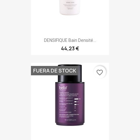
DENSIFIQUE Bain Densité...
44,23 €
FUERA DE STOCK
favorite_border