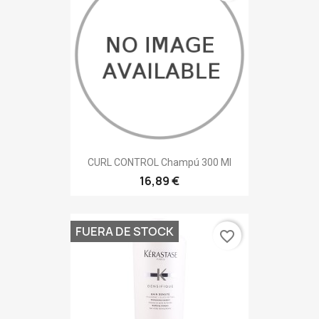
CURL CONTROL Champú 300 Ml
16,89 €
FUERA DE STOCK
favorite_border