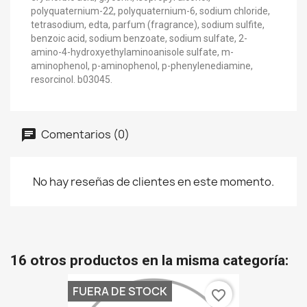
polyquaternium-22, polyquaternium-6, sodium chloride,
tetrasodium, edta, parfum (fragrance), sodium sulfite,
benzoic acid, sodium benzoate, sodium sulfate, 2-
amino-4-hydroxyethylaminoanisole sulfate, m-
aminophenol, p-aminophenol, p-phenylenediamine,
resorcinol. b03045.
Comentarios (0)
No hay reseñas de clientes en este momento.
16 otros productos en la misma categoría:
FUERA DE STOCK
favorite_border