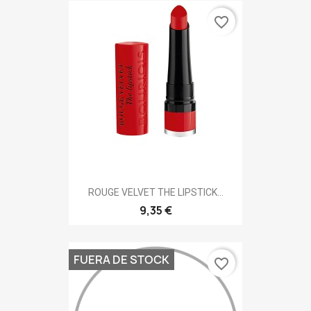
favorite_border
ROUGE VELVET THE LIPSTICK...
9,35 €
FUERA DE STOCK
favorite_border