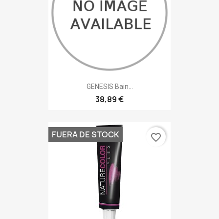
GENESIS Bain...
38,89 €
FUERA DE STOCK
favorite_border