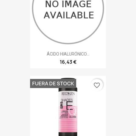
ÁCIDO HIALURÓNICO...
16,43 €
FUERA DE STOCK
favorite_border