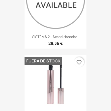
SISTEMA 2 - Acondicionador...
29,36 €
FUERA DE STOCK
favorite_border