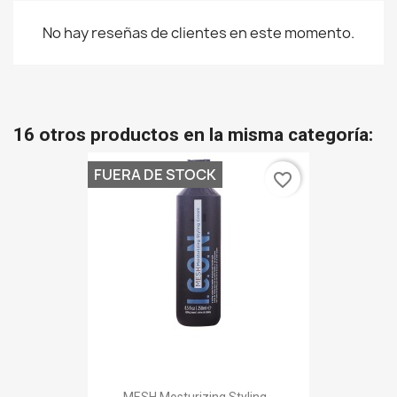
No hay reseñas de clientes en este momento.
16 otros productos en la misma categoría:
FUERA DE STOCK
favorite_border