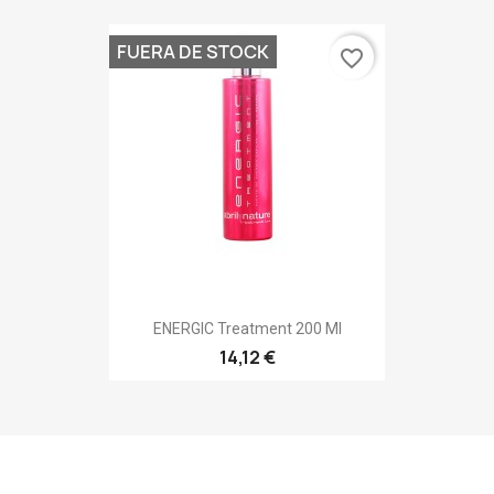
FUERA DE STOCK
favorite_border
ENERGIC Treatment 200 Ml
14,12 €