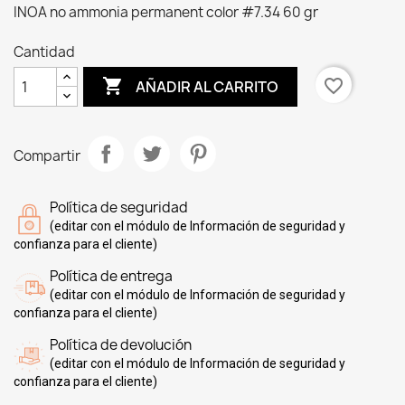
INOA no ammonia permanent color #7.34 60 gr
Cantidad

favorite_border
AÑADIR AL CARRITO
Compartir
Política de seguridad
(editar con el módulo de Información de seguridad y
confianza para el cliente)
Política de entrega
(editar con el módulo de Información de seguridad y
confianza para el cliente)
Política de devolución
(editar con el módulo de Información de seguridad y
confianza para el cliente)