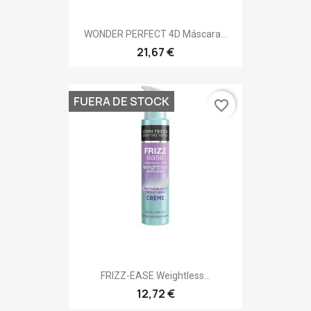
WONDER PERFECT 4D Máscara...
21,67 €
FUERA DE STOCK
favorite_border
FRIZZ-EASE Weightless...
12,72 €