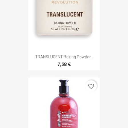
TRANSLUCENT Baking Powder...
7,38 €
favorite_border