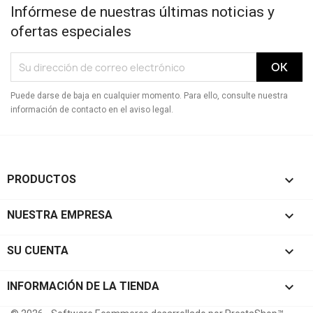
Infórmese de nuestras últimas noticias y
ofertas especiales
Puede darse de baja en cualquier momento. Para ello, consulte nuestra
información de contacto en el aviso legal.

PRODUCTOS

NUESTRA EMPRESA

SU CUENTA
keyboard_arrow_down
INFORMACIÓN DE LA TIENDA