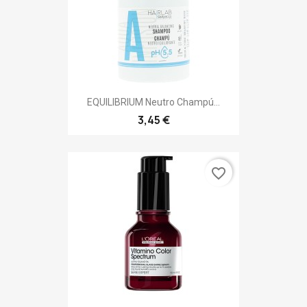
EQUILIBRIUM Neutro Champú...
3,45 €
favorite_border