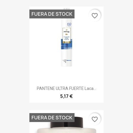
FUERA DE STOCK
favorite_border
PANTENE ULTRA FUERTE Laca...
5,17 €
FUERA DE STOCK
favorite_border